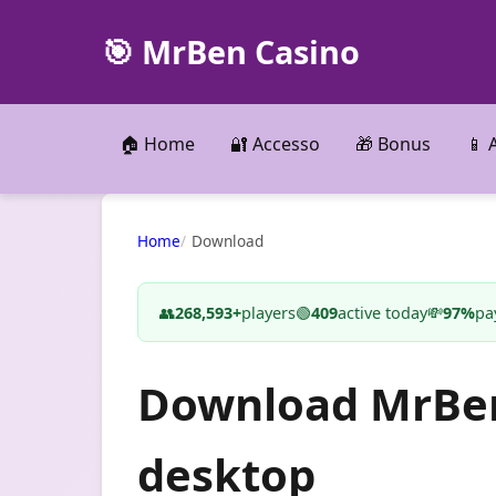
🎯 MrBen Casino
🏠 Home
🔐 Accesso
🎁 Bonus
📱 
Home
Download
👥
268,593+
players
🟢
409
active today
💸
97%
pa
Download MrBen 
desktop