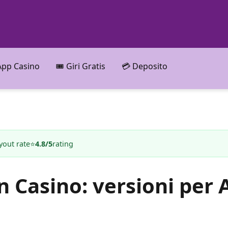
App Casino
🎟️ Giri Gratis
💳 Deposito
yout rate
⭐
4.8/5
rating
Casino: versioni per A