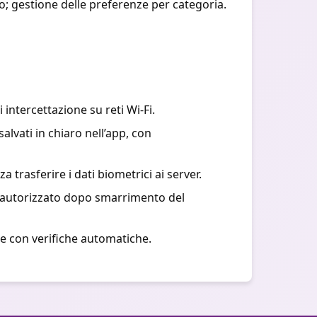
io; gestione delle preferenze per categoria.
i intercettazione su reti Wi‑Fi.
alvati in chiaro nell’app, con
trasferire i dati biometrici ai server.
on autorizzato dopo smarrimento del
te con verifiche automatiche.