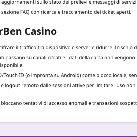
 aggiornamenti sullo stato dei prelievi e messaggi di serviz
 sezione FAQ con ricerca e tracciamento dei ticket aperti.
MrBen Casino
frare il traffico tra dispositivo e server e ridurre il rischio d
 passano su canali cifrati e i dati della carta non vengono s
sponibile.
/Touch ID (o impronta su Android) come blocco locale, senza 
e logout remoto dalle sessioni attive per limitare l’uso n
 bloccano tentativi di accesso anomali e transazioni sospet