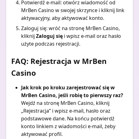
Potwierdź e-mail: otwórz wiadomość od
MrBen Casino w swojej skrzynce i kliknij link
aktywacyjny, aby aktywować konto.
Zaloguj się: wróć na stronę MrBen Casino,
kliknij
Zaloguj się
i wpisz e-mail oraz hasło
użyte podczas rejestracji.
FAQ: Rejestracja w MrBen
Casino
Jak krok po kroku zarejestrować się w
MrBen Casino, jeśli robię to pierwszy raz?
Wejdź na stronę MrBen Casino, kliknij
„Rejestracja” i wpisz e-mail, hasło oraz
podstawowe dane. Na końcu potwierdź
konto linkiem z wiadomości e-mail, żeby
aktywować profil.