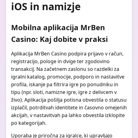
iOS in namizje
Mobilna aplikacija MrBen
Casino: Kaj dobite v praksi
Aplikacija MrBen Casino podpira prijavo v račun,
registracijo, pologe in dvige ter zgodovino
transakcij. Na začetnem zaslonu so razdelki za
igralni katalog, promocije, podporo in nastavitve
profila, iskanje pa filtrira igre po ponudniku in
tipu (npr. sloti, namizne igre, igre z delivcem v
živo). Aplikacija pošilja potisna obvestila o statusu
izplačil, potrditvah identitete in časovno omejenih
akcijah, v nastavitvah pa lahko obvestila izklopite
po kategorijah.
Uporaba je priročna za igralce, ki upravljajo