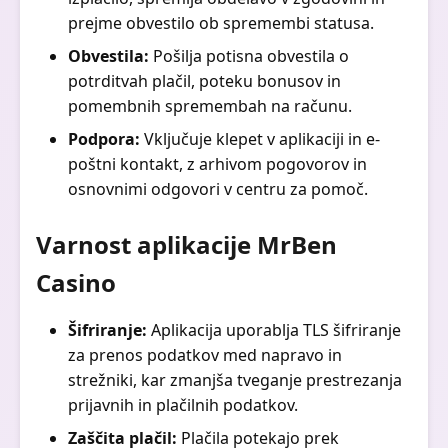
prejme obvestilo ob spremembi statusa.
Obvestila:
Pošilja potisna obvestila o
potrditvah plačil, poteku bonusov in
pomembnih spremembah na računu.
Podpora:
Vključuje klepet v aplikaciji in e-
poštni kontakt, z arhivom pogovorov in
osnovnimi odgovori v centru za pomoč.
Varnost aplikacije MrBen
Casino
Šifriranje:
Aplikacija uporablja TLS šifriranje
za prenos podatkov med napravo in
strežniki, kar zmanjša tveganje prestrezanja
prijavnih in plačilnih podatkov.
Zaščita plačil:
Plačila potekajo prek