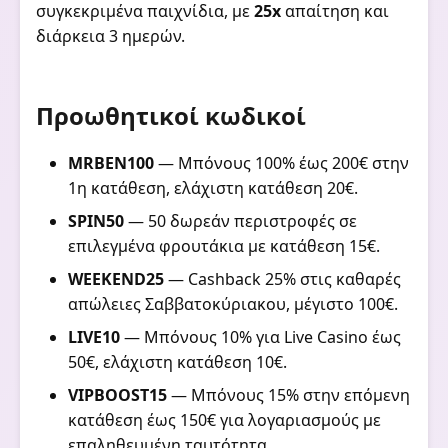
συγκεκριμένα παιχνίδια, με
25x
απαίτηση και
διάρκεια 3 ημερών.
Προωθητικοί κωδικοί
MRBEN100
— Μπόνους 100% έως 200€ στην
1η κατάθεση, ελάχιστη κατάθεση 20€.
SPIN50
— 50 δωρεάν περιστροφές σε
επιλεγμένα φρουτάκια με κατάθεση 15€.
WEEKEND25
— Cashback 25% στις καθαρές
απώλειες Σαββατοκύριακου, μέγιστο 100€.
LIVE10
— Μπόνους 10% για Live Casino έως
50€, ελάχιστη κατάθεση 10€.
VIPBOOST15
— Μπόνους 15% στην επόμενη
κατάθεση έως 150€ για λογαριασμούς με
επαληθευμένη ταυτότητα.