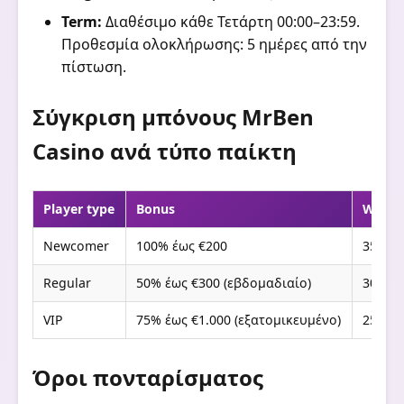
Term:
Διαθέσιμο κάθε Τετάρτη 00:00–23:59.
Προθεσμία ολοκλήρωσης: 5 ημέρες από την
πίστωση.
Σύγκριση μπόνους MrBen
Casino ανά τύπο παίκτη
Player type
Bonus
Wager
Newcomer
100% έως €200
35x (μ
Regular
50% έως €300 (εβδομαδιαίο)
30x (μ
VIP
75% έως €1.000 (εξατομικευμένο)
25x (μ
Όροι πονταρίσματος