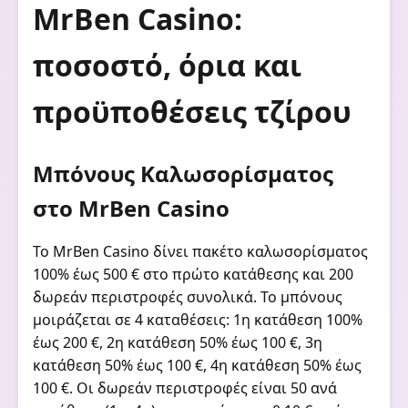
MrBen Casino:
ποσοστό, όρια και
προϋποθέσεις τζίρου
Μπόνους Καλωσορίσματος
στο MrBen Casino
Το MrBen Casino δίνει πακέτο καλωσορίσματος
100% έως 500 € στο πρώτο κατάθεσης και 200
δωρεάν περιστροφές συνολικά. Το μπόνους
μοιράζεται σε 4 καταθέσεις: 1η κατάθεση 100%
έως 200 €, 2η κατάθεση 50% έως 100 €, 3η
κατάθεση 50% έως 100 €, 4η κατάθεση 50% έως
100 €. Οι δωρεάν περιστροφές είναι 50 ανά