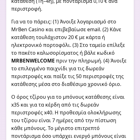
κατάθεση (1η–4η), με ποντάρισμα 0,10 € ανά
περιστροφή.
Για να το πάρεις: (1) Άνοιξε λογαριασμό στο
MrBen Casino και επιβεβαίωσε email. (2) Κάνε
κατάθεση τουλάχιστον 20 € με κάρτα ή
ηλεκτρονικό πορτοφόλι. (3) Στο ταμείο επίλεξε
το πακέτο καλωσορίσματος ή βάλε κωδικό
MRBENWELCOME
πριν την πληρωμή. (4) Άνοιξε
το επιλεγμένο παιχνίδι για τις δωρεάν
περιστροφές και παίξε τις 50 περιστροφές της
κατάθεσης μέσα στο διαθέσιμο χρονικό όριο.
Ο όρος τζίρου για το μπόνους κατάθεσης είναι
x35 και για τα κέρδη από τις δωρεάν
περιστροφές x40. Η προθεσμία ολοκλήρωσης
του τζίρου είναι 7 ημέρες από την πίστωση
κάθε μπόνους. Το μέγιστο επιτρεπτό
ποντάρισμα όσο υπάρχει ενεργό μπόνους είναι