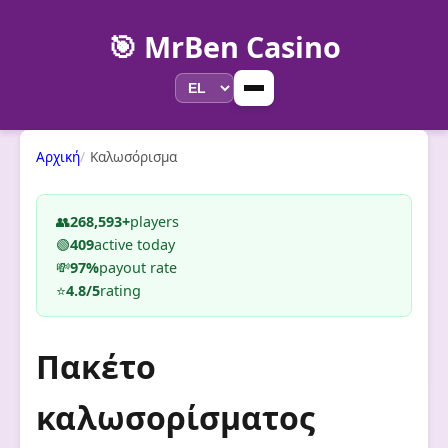
🎯 MrBen Casino
Αρχική
Καλωσόρισμα
👥
268,593+
players
🟢
409
active today
💸
97%
payout rate
⭐
4.8/5
rating
Πακέτο
καλωσορίσματος