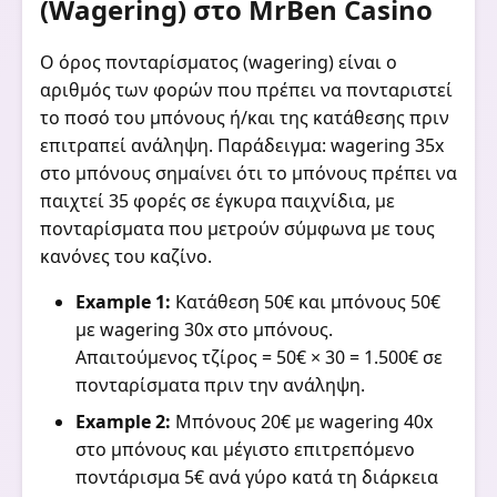
(Wagering) στο MrBen Casino
Ο όρος πονταρίσματος (wagering) είναι ο
αριθμός των φορών που πρέπει να πονταριστεί
το ποσό του μπόνους ή/και της κατάθεσης πριν
επιτραπεί ανάληψη. Παράδειγμα: wagering 35x
στο μπόνους σημαίνει ότι το μπόνους πρέπει να
παιχτεί 35 φορές σε έγκυρα παιχνίδια, με
πονταρίσματα που μετρούν σύμφωνα με τους
κανόνες του καζίνο.
Example 1:
Κατάθεση 50€ και μπόνους 50€
με wagering 30x στο μπόνους.
Απαιτούμενος τζίρος = 50€ × 30 = 1.500€ σε
πονταρίσματα πριν την ανάληψη.
Example 2:
Μπόνους 20€ με wagering 40x
στο μπόνους και μέγιστο επιτρεπόμενο
ποντάρισμα 5€ ανά γύρο κατά τη διάρκεια