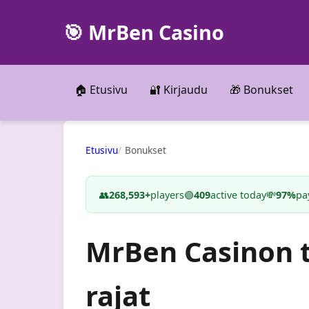
🎯 MrBen Casino
🏠 Etusivu
🔐 Kirjaudu
🎁 Bonukset
Etusivu
Bonukset
👥
268,593+
players
🟢
409
active today
💸
97%
pa
MrBen Casinon te
rajat