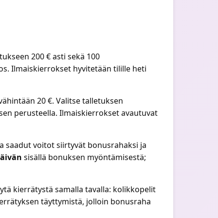
ukseen 200 € asti sekä 100
s. Ilmaiskierrokset hyvitetään tilille heti
ähintään 20 €. Valitse talletuksen
ksen perusteella. Ilmaiskierrokset avautuvat
saadut voitot siirtyvät bonusrahaksi ja
päivän
sisällä bonuksen myöntämisestä;
rytä kierrätystä samalla tavalla: kolikkopelit
errätyksen täyttymistä, jolloin bonusraha