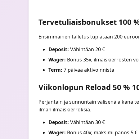
Tervetuliaisbonukset 100 % 
Ensimmäinen talletus tuplataan 200 euroon 
Deposit:
Vähintään 20 €
Wager:
Bonus 35x, ilmaiskierrosten vo
Term:
7 päivää aktivoinnista
Viikonlopun Reload 50 % 10
Perjantain ja sunnuntain välisenä aikana t
ilman ilmaiskierroksia.
Deposit:
Vähintään 30 €
Wager:
Bonus 40x; maksimi panos 5 € 