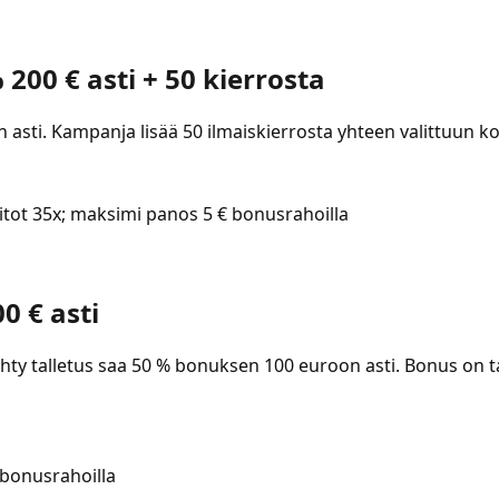
200 € asti + 50 kierrosta
asti. Kampanja lisää 50 ilmaiskierrosta yhteen valittuun kol
itot 35x; maksimi panos 5 € bonusrahoilla
0 € asti
ehty talletus saa 50 % bonuksen 100 euroon asti. Bonus on 
bonusrahoilla