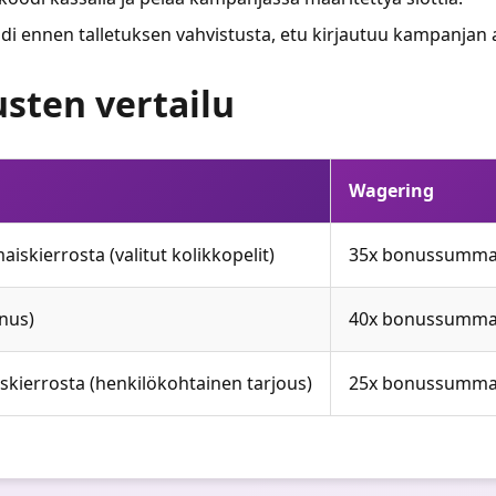
i ennen talletuksen vahvistusta, etu kirjautuu kampanjan
sten vertailu
Wagering
aiskierrosta (valitut kolikkopelit)
35x bonussumma; 
onus)
40x bonussumm
iskierrosta (henkilökohtainen tarjous)
25x bonussumma; 