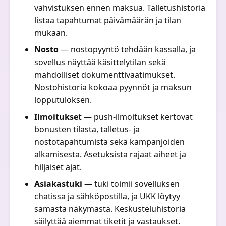
vahvistuksen ennen maksua. Talletushistoria
listaa tapahtumat päivämäärän ja tilan
mukaan.
Nosto
— nostopyyntö tehdään kassalla, ja
sovellus näyttää käsittelytilan sekä
mahdolliset dokumenttivaatimukset.
Nostohistoria kokoaa pyynnöt ja maksun
lopputuloksen.
Ilmoitukset
— push-ilmoitukset kertovat
bonusten tilasta, talletus- ja
nostotapahtumista sekä kampanjoiden
alkamisesta. Asetuksista rajaat aiheet ja
hiljaiset ajat.
Asiakastuki
— tuki toimii sovelluksen
chatissa ja sähköpostilla, ja UKK löytyy
samasta näkymästä. Keskusteluhistoria
säilyttää aiemmat tiketit ja vastaukset.