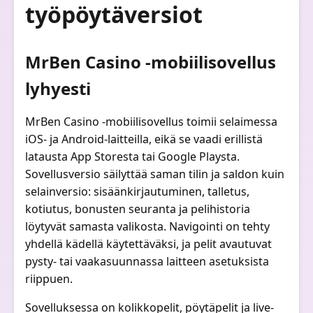
työpöytäversiot
MrBen Casino -mobiilisovellus
lyhyesti
MrBen Casino -mobiilisovellus toimii selaimessa
iOS- ja Android-laitteilla, eikä se vaadi erillistä
latausta App Storesta tai Google Playsta.
Sovellusversio säilyttää saman tilin ja saldon kuin
selainversio: sisäänkirjautuminen, talletus,
kotiutus, bonusten seuranta ja pelihistoria
löytyvät samasta valikosta. Navigointi on tehty
yhdellä kädellä käytettäväksi, ja pelit avautuvat
pysty- tai vaakasuunnassa laitteen asetuksista
riippuen.
Sovelluksessa on kolikkopelit, pöytäpelit ja live-