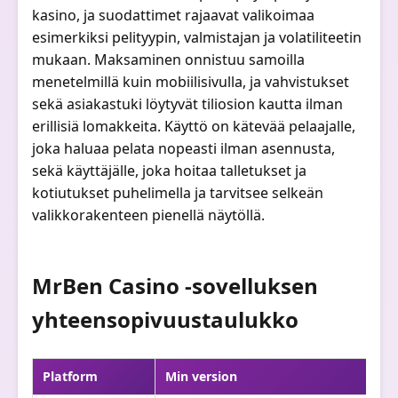
kasino, ja suodattimet rajaavat valikoimaa
esimerkiksi pelityypin, valmistajan ja volatiliteetin
mukaan. Maksaminen onnistuu samoilla
menetelmillä kuin mobiilisivulla, ja vahvistukset
sekä asiakastuki löytyvät tiliosion kautta ilman
erillisiä lomakkeita. Käyttö on kätevää pelaajalle,
joka haluaa pelata nopeasti ilman asennusta,
sekä käyttäjälle, joka hoitaa talletukset ja
kotiutukset puhelimella ja tarvitsee selkeän
valikkorakenteen pienellä näytöllä.
MrBen Casino -sovelluksen
yhteensopivuustaulukko
Platform
Min version