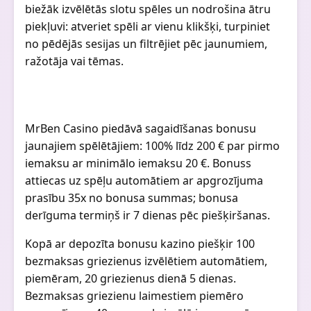
biežāk izvēlētās slotu spēles un nodrošina ātru
piekļuvi: atveriet spēli ar vienu klikšķi, turpiniet
no pēdējās sesijas un filtrējiet pēc jaunumiem,
ražotāja vai tēmas.
MrBen Casino piedāvā sagaidīšanas bonusu
jaunajiem spēlētājiem: 100% līdz 200 € par pirmo
iemaksu ar minimālo iemaksu 20 €. Bonuss
attiecas uz spēļu automātiem ar apgrozījuma
prasību 35x no bonusa summas; bonusa
derīguma termiņš ir 7 dienas pēc piešķiršanas.
Kopā ar depozīta bonusu kazino piešķir 100
bezmaksas griezienus izvēlētiem automātiem,
piemēram, 20 griezienus dienā 5 dienas.
Bezmaksas griezienu laimestiem piemēro