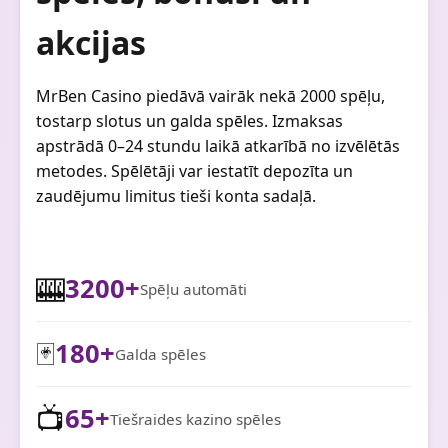
akcijas
MrBen Casino piedāvā vairāk nekā 2000 spēļu,
tostarp slotus un galda spēles. Izmaksas
apstrādā 0–24 stundu laikā atkarībā no izvēlētās
metodes. Spēlētāji var iestatīt depozīta un
zaudējumu limitus tieši konta sadaļā.
🎰
3200+
Spēļu automāti
🃏
180+
Galda spēles
📺
65+
Tiešraides kazino spēles