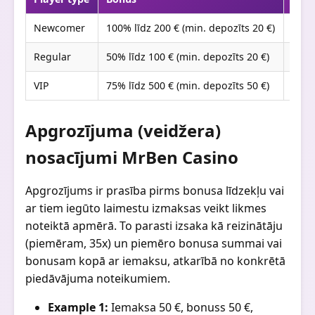
Newcomer
100% līdz 200 € (min. depozīts 20 €)
x35 
Regular
50% līdz 100 € (min. depozīts 20 €)
x30 
VIP
75% līdz 500 € (min. depozīts 50 €)
x25 
Apgrozījuma (veidžera)
nosacījumi MrBen Casino
Apgrozījums ir prasība pirms bonusa līdzekļu vai
ar tiem iegūto laimestu izmaksas veikt likmes
noteiktā apmērā. To parasti izsaka kā reizinātāju
(piemēram, 35x) un piemēro bonusa summai vai
bonusam kopā ar iemaksu, atkarībā no konkrētā
piedāvājuma noteikumiem.
Example 1:
Iemaksa 50 €, bonuss 50 €,