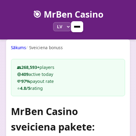
🎯 MrBen Casino
Sākums
Sveiciena bonuss
👥
268,593+
players
🟢
409
active today
💸
97%
payout rate
⭐
4.8/5
rating
MrBen Casino
sveiciena pakete: