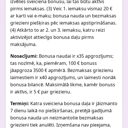
izvēlies sveiciena bonusu, lai tas būtu aktīvs
pirms iemaksas. (3) Veic 1. iemaksu vismaz 20 €
ar karti vai e-maku; bonusa nauda un bezmaksas
griezieni piešķiras pēc iemaksas apstiprināšanas.
(4) Atkārto to ar 2. un 3. iemaksu, katru reizi
aktivizējot attiecīgo bonusa daļu pirms
maksājuma.
Nosacījumi:
Bonusa naudai ir x35 apgrozījums;
tas nozīmē, ka, piemēram, 100 € bonuss
jāapgroza 3500 € apmērā. Bezmaksas griezienu
laimestiem ir x40 apgrozījums, un laimesti nonāk
bonusa bilancē. Maksimālā likme, kamēr bonuss
ir aktīvs, ir 5 € par griezienu.
Termiņi:
Katra sveiciena bonusa daļa ir jāizmanto
7 dienu laikā no piešķiršanas, pretējā gadījumā
bonusa nauda un neizmantotie bezmaksas
griezieni tiek anulēti. Izņemšana nav pieejama,