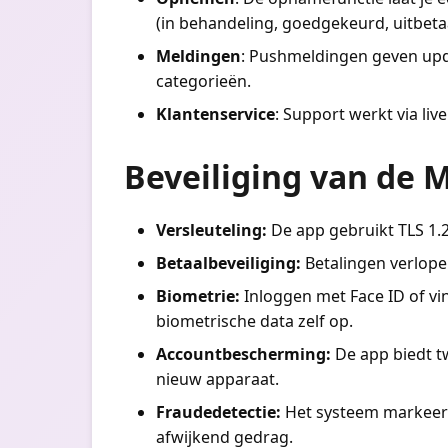
(in behandeling, goedgekeurd, uitbeta
Meldingen
: Pushmeldingen geven upda
categorieën.
Klantenservice
: Support werkt via li
Beveiliging van de 
Versleuteling:
De app gebruikt TLS 1.2
Betaalbeveiliging:
Betalingen verlope
Biometrie:
Inloggen met Face ID of vi
biometrische data zelf op.
Accountbescherming:
De app biedt t
nieuw apparaat.
Fraudedetectie:
Het systeem markeert 
afwijkend gedrag.