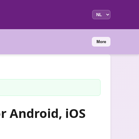
More
r Android, iOS