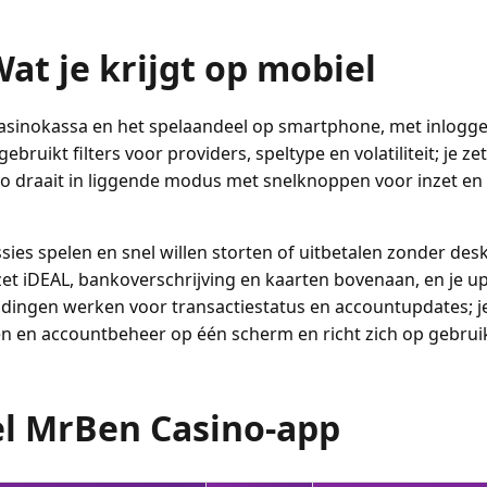
at je krijgt op mobiel
asinokassa en het spelaandeel op smartphone, met inloggen
ruikt filters voor providers, speltype en volatiliteit; je ze
sino draait in liggende modus met snelknoppen voor inzet en 
sies spelen en snel willen storten of uitbetalen zonder des
zet iDEAL, bankoverschrijving en kaarten bovenaan, en je 
gen werken voor transactiestatus en accountupdates; je zet
n en accountbeheer op één scherm en richt zich op gebruike
el MrBen Casino-app