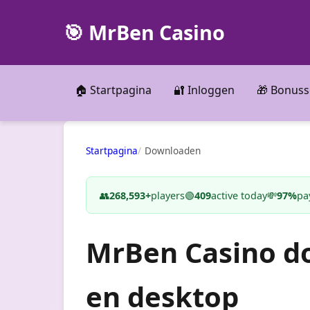
🎯 MrBen Casino
🏠 Startpagina
🔐 Inloggen
🎁 Bonus
Startpagina
Downloaden
👥
268,593+
players
🟢
409
active today
💸
97%
pa
MrBen Casino do
en desktop