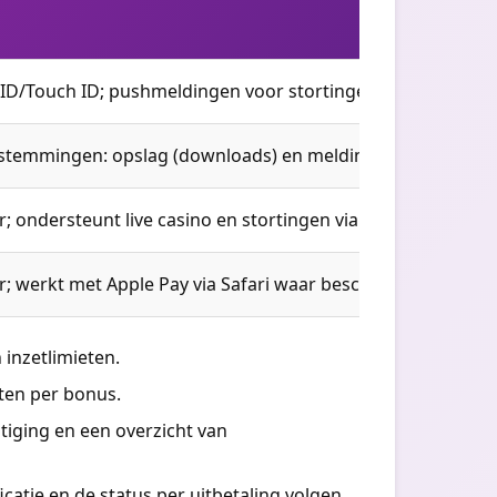
 ID/Touch ID; pushmeldingen voor stortingen en bonussen
oestemmingen: opslag (downloads) en meldingen
r; ondersteunt live casino en stortingen via webkassa
r; werkt met Apple Pay via Safari waar beschikbaar
n inzetlimieten.
ten per bonus.
tiging en een overzicht van
atie en de status per uitbetaling volgen