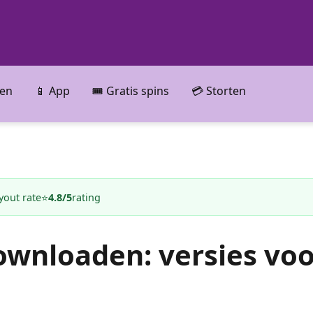
sen
📱 App
🎟️ Gratis spins
💳 Storten
yout rate
⭐
4.8/5
rating
wnloaden: versies voo