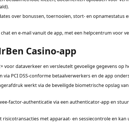
ald).
tes over bonussen, toernooien, stort- en opnamestatus en
ve chat en e-mail vanuit de app, met een helpcentrum voor v
MrBen Casino-app
+ voor dataverkeer en versleutelt gevoelige gegevens op h
n via PCI DSS-conforme betaalverwerkers en de app onderst
ngerafdruk werkt via de beveiligde biometrische opslag van
wee-factor-authenticatie via een authenticator-app en stuu
risicotransacties met apparaat- en sessiecontrole en kan ui