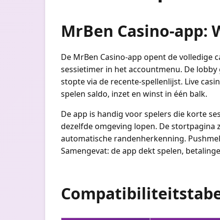
MrBen Casino-app: W
De MrBen Casino-app opent de volledige c
sessietimer in het accountmenu. De lobby geb
stopte via de recente-spellenlijst. Live ca
spelen saldo, inzet en winst in één balk.
De app is handig voor spelers die korte ses
dezelfde omgeving lopen. De stortpagina 
automatische randenherkenning. Pushmeldin
Samengevat: de app dekt spelen, betalinge
Compatibiliteitstab