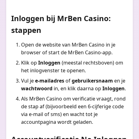
Inloggen bij MrBen Casino:
stappen
Open de website van MrBen Casino in je
browser of start de MrBen Casino-app.
Klik op
Inloggen
(meestal rechtsboven) om
het inlogvenster te openen.
Vul je
e-mailadres
of
gebruikersnaam
en je
wachtwoord
in, en klik daarna op
Inloggen
.
Als MrBen Casino om verificatie vraagt, rond
de stap af (bijvoorbeeld een 6-cijferige code
via e-mail of sms) en wacht tot je
accountpagina wordt geladen.